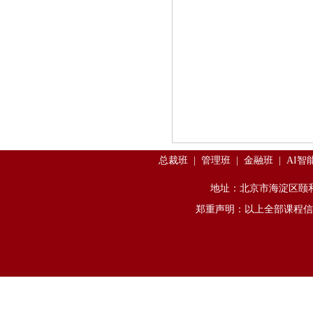
总裁班
|
管理班
|
金融班
|
AI智
地址：北京市海淀区颐和园
郑重声明：以上全部课程信