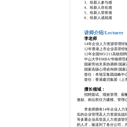
3、给新人参与感
4、给新人存在感
5、给新人荣誉感
6、给新人成就感
讲师介绍
/Lecturer
李老师
14年企业人力资源管理经
12年香港上市企业高管经
12年全国985/211高校招
中山大学
EMBA/华南师
国家劳动关系协调师
/国
国家高级心理咨询师
/国
曾任：本地宝集团战略中
曾任：香港建滔集团（上
擅长领域：
招聘面试、绩效管理、薪
激励、岗位胜任力建模、管理
李老师拥有
14年企业人
实的企业管理及人力资源实战
等多重企业高管及人力资源管
的人才，输送到了各分公司，