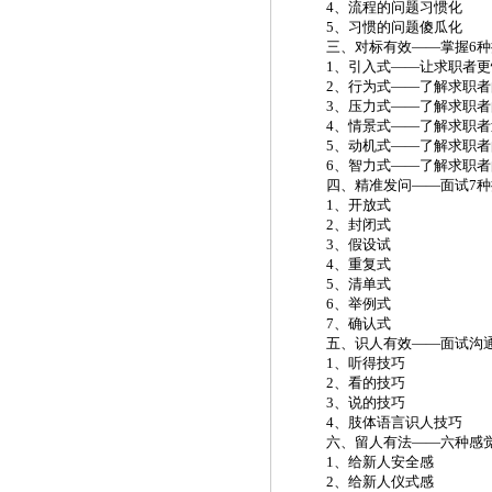
4、流程的问题习惯化
5、习惯的问题傻瓜化
三、对标有效
——掌握6
1、引入式——让求职者
2、行为式——了解求职
3、压力式——了解求职
4、情景式——了解求职
5、动机式——了解求职者
6、智力式——了解求职
四、精准发问
——面试7
1、开放式
2、封闭式
3、假设试
4、重复式
5、清单式
6、举例式
7、确认式
五、识人有效
——面试沟
1、听得技巧
2、看的技巧
3、说的技巧
4、肢体语言识人技巧
六、留人有法
——六种感
1、给新人安全感
2、给新人仪式感